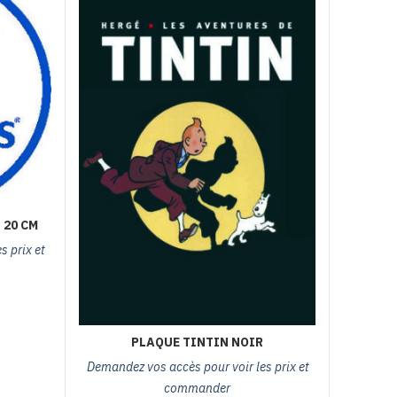
 20 CM
 prix et
ue métal MOBILGAS Ø 20 cm
PLAQUE TINTIN NOIR
Demandez vos accès pour voir les prix et
commander