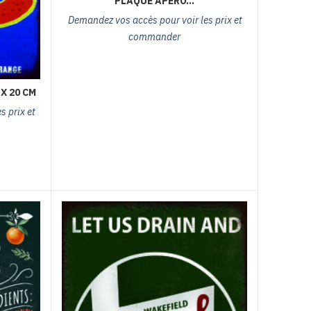
PLAQUE APÉRO…
Demandez vos accès pour voir les prix et
commander
X 20 CM
 prix et
e métal orangina 30 x 20 cm