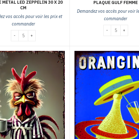
 MÉTAL LED ZEPPELIN 30 X 20
PLAQUE GULF FEMME
CM
Demandez vos accès pour voir les
z vos accès pour voir les prix et
commander
commander
quantité de plaqu
quantité de plaque métal LED ZEPPELIN 30 x 20 cm