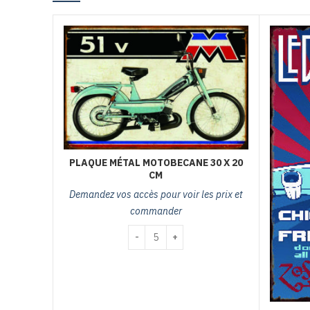
PLAQUE MÉTAL MOTOBECANE 30 X 20
CM
Demandez vos accès pour voir les prix et
commander
quantité de plaque métal motobecane 30 