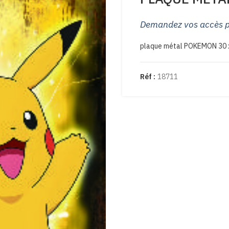
Demandez vos accès po
plaque métal POKEMON 30 
Réf :
18711