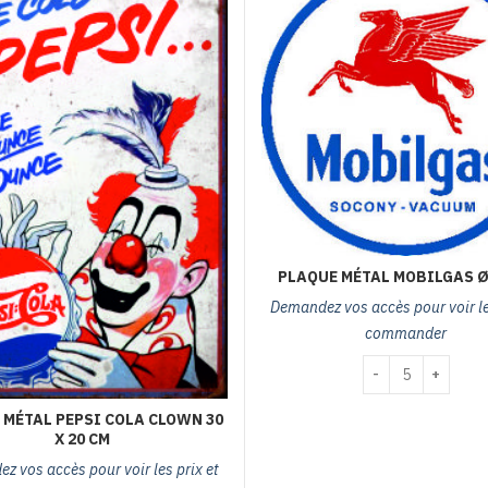
PLAQUE MÉTAL MOBILGAS Ø
Demandez vos accès pour voir les
commander
quantité de plaq
 MÉTAL PEPSI COLA CLOWN 30
X 20 CM
z vos accès pour voir les prix et