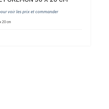
ur voir les prix et commander
x 20 cm