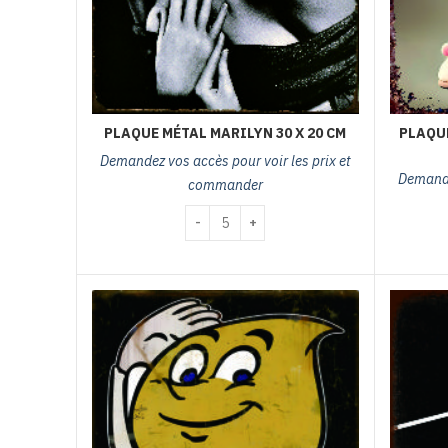
PLAQUE MÉTAL MARILYN 30 X 20 CM
PLAQUE
Demandez vos accès pour voir les prix et
Demande
commander
quantité de plaque métal marilyn 30 x 20 