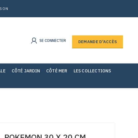
ISON
SE CONNECTER
DEMANDE D'ACCÈS
ALE
CÔTÉ JARDIN
CÔTÉ MER
LES COLLECTIONS
L POKEMON 30 X 20 CM