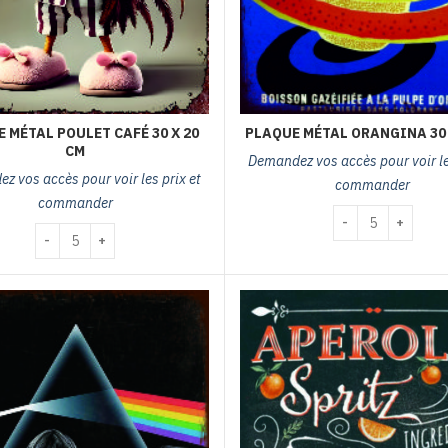
 MÉTAL POULET CAFÉ 30 X 20
PLAQUE MÉTAL ORANGINA 30 
CM
Demandez vos accès pour voir les
z vos accès pour voir les prix et
commander
commander
cm
quantité de plaqu
quantité de plaque métal poulet café 30 x 20 cm