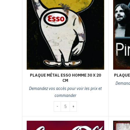
PLAQUE 
PLAQUE MÉTAL ESSO HOMME 30 X 20
CM
Demande
Demandez vos accès pour voir les prix et
commander
quantité de plaque métal esso homme 30 