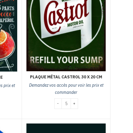
PLAQUE MÉTAL CASTROL 30 X 20 CM
RE
Demandez vos accès pour voir les prix et
 prix et
commander
quantité de plaque métal castrol 30 x 20 
 apérol 2 verre