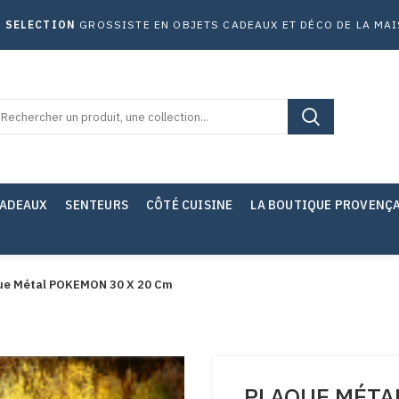
 SELECTION
GROSSISTE EN OBJETS CADEAUX ET DÉCO DE LA MA
CADEAUX
SENTEURS
CÔTÉ CUISINE
LA BOUTIQUE PROVENÇ
ue Métal POKEMON 30 X 20 Cm
PLAQUE MÉTA