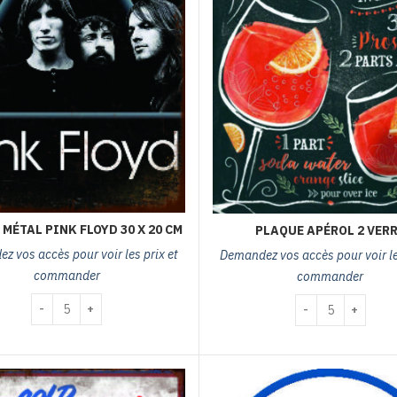
MÉTAL PINK FLOYD 30 X 20 CM
PLAQUE APÉROL 2 VER
z vos accès pour voir les prix et
Demandez vos accès pour voir les
commander
commander
quantité de plaque métal PINK FLOYD 30 x 20 cm
quantité de plaque
x 20 cm