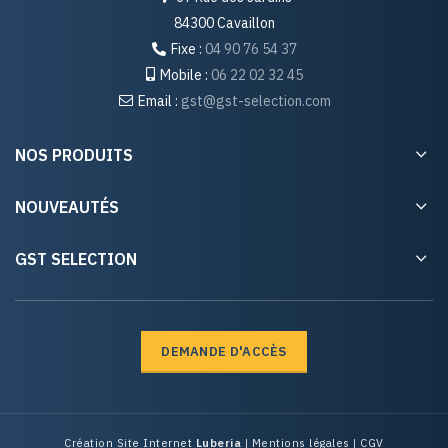
84300 Cavaillon
Fixe :
04 90 76 54 37
Mobile :
06 22 02 32 45
Email :
gst@gst-selection.com
NOS PRODUITS
NOUVEAUTÉS
GST SELECTION
DEMANDE D'ACCÈS
Création Site Internet
Luberia
|
Mentions légales
|
CGV