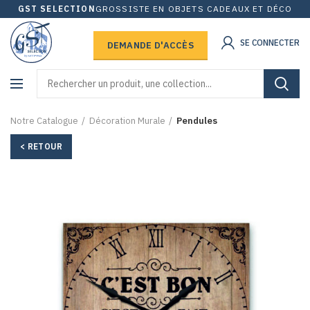
GST SELECTION
GROSSISTE EN OBJETS CADEAUX ET DÉCO
SE CONNECTER
DEMANDE D'ACCÈS
Notre Catalogue
Décoration Murale
Pendules
< RETOUR