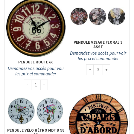
PENDULE VISAGE FLORAL 3
ASST
Demandez vos accès pour voir
les prix et commander
PENDULE ROUTE 66
quantité de pendule visag
Demandez vos accès pour voir
les prix et commander
quantité de PENDULE ROUTE 66
PENDULE VÉLO RÉTRO MDF Ø 58