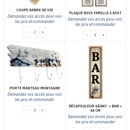
COUPE ARBRE DE VIE
PLAQUE BOIS FAMILLE 4 ASST
Demandez vos accès pour voir
Demandez vos accès pour voir
les prix et commander
les prix et commander
quantité de coupe arbre de vie
quantité de Plaque bois f
PORTE MANTEAU MONTAGNE
Demandez vos accès pour voir
les prix et commander
DÉCAPSULEUR GÉANT » BAR »
quantité de Porte manteau montagne
64 CM
Demandez vos accès pour voir
les prix et commander