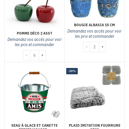
BOUGIE ALBASIA 15 CM
Demandez vos accès pour voir
POMME DÉCO 2 ASST
les prix et commander
Demandez vos accès pour voir
les prix et commander
quantité de Bougie Albas
quantité de Pomme déco 2 asst
-20%
SEAU À GLACE ET CANETTE
PLAID IMITATION FOURRURE