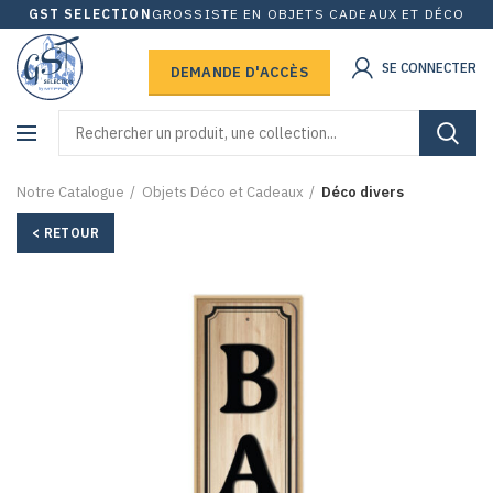
GST SELECTION
GROSSISTE EN OBJETS CADEAUX ET DÉCO
SE CONNECTER
DEMANDE D'ACCÈS
Notre Catalogue
Objets Déco et Cadeaux
Déco divers
< RETOUR