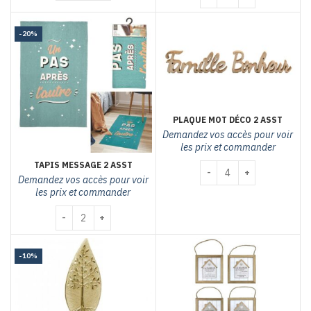
-20%
PLAQUE MOT DÉCO 2 ASST
Demandez vos accès pour voir
les prix et commander
TAPIS MESSAGE 2 ASST
quantité de Plaque mot d
Demandez vos accès pour voir
les prix et commander
quantité de Tapis message 2 asst
-10%