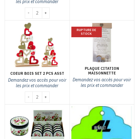
les prix et commander
quantité de plaque métal bon vivant
RUPTURE DE
STOCK
PLAQUE CITATION
MAISONNETTE
COEUR BOIS SET 2 PCS ASST
Demandez vos accès pour voir
Demandez vos accès pour voir
les prix et commander
les prix et commander
quantité de Coeur bois set 2 pcs asst