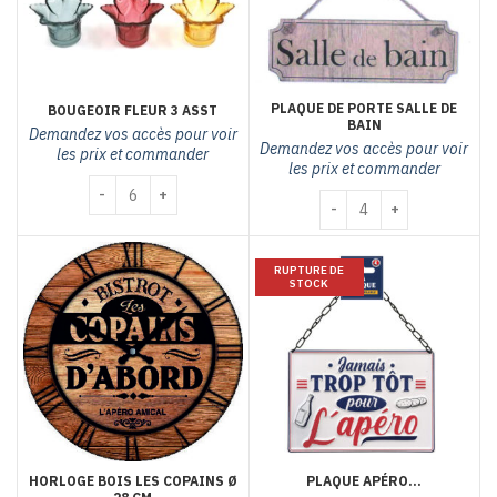
PLAQUE DE PORTE SALLE DE
BOUGEOIR FLEUR 3 ASST
BAIN
Demandez vos accès pour voir
Demandez vos accès pour voir
les prix et commander
les prix et commander
quantité de Bougeoir fleur 3 asst
quantité de PLAQUE DE 
RUPTURE DE
STOCK
HORLOGE BOIS LES COPAINS Ø
PLAQUE APÉRO…