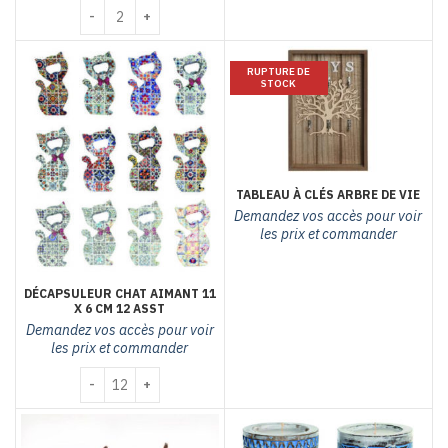
quantité de Déco fleurs louise 2 asst
RUPTURE DE
STOCK
TABLEAU À CLÉS ARBRE DE VIE
Demandez vos accès pour voir
les prix et commander
DÉCAPSULEUR CHAT AIMANT 11
X 6 CM 12 ASST
Demandez vos accès pour voir
les prix et commander
quantité de décapsuleur chat aimant 11 x 6 cm 12 asst