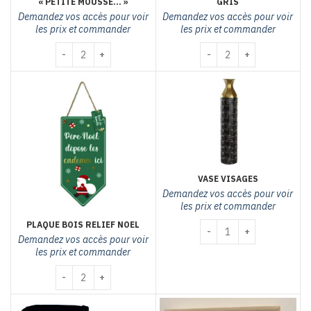
« PETITE MOUSSE… »
GRIS
Demandez vos accès pour voir
Demandez vos accès pour voir
les prix et commander
les prix et commander
quantité de Seau à glace et canette "petite mousse..."
quantité de plaid imitatio
VASE VISAGES
Demandez vos accès pour voir
les prix et commander
PLAQUE BOIS RELIEF NOEL
quantité de Vase visages
Demandez vos accès pour voir
les prix et commander
quantité de PLAQUE BOIS RELIEF NOEL