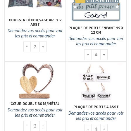
COUSSIN DÉCOR VASE ARTY 2
ASST
PLAQUE DE PORTE ENFANT 19 X
Demandez vos accès pour voir
12 CM
les prix et commander
Demandez vos accès pour voir
les prix et commander
quantité de Coussin décor vase arty 2 asst
quantité de PLAQUE DE 
CŒUR DOUBLE BOIS/MÉTAL
PLAQUE DE PORTE 4 ASST
Demandez vos accès pour voir
Demandez vos accès pour voir
les prix et commander
les prix et commander
quantité de Cœur double bois/métal
quantité de Plaque de por